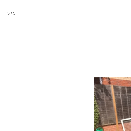
5 / 5