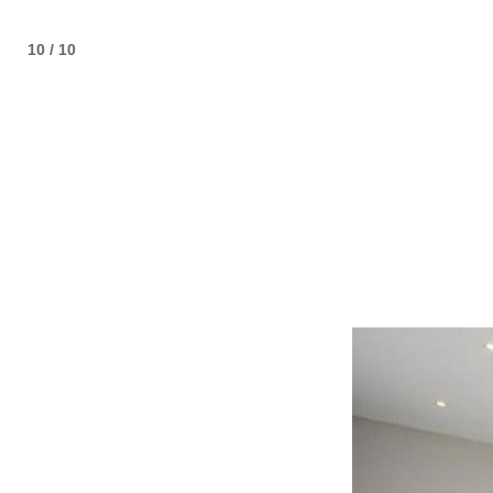
10 / 10